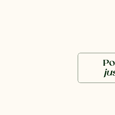
Po
ju