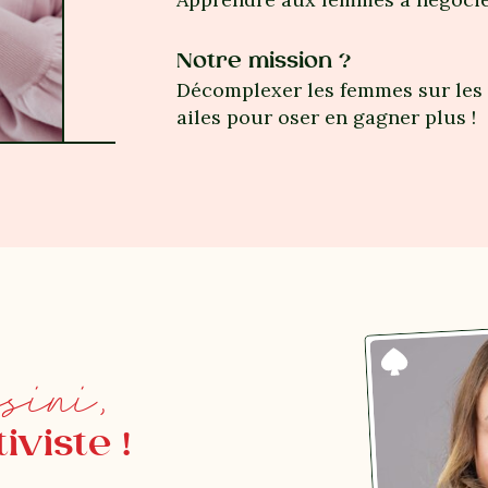
Notre mission ?
Décomplexer les femmes sur les s
ailes pour oser en gagner plus !
sini,
iviste !