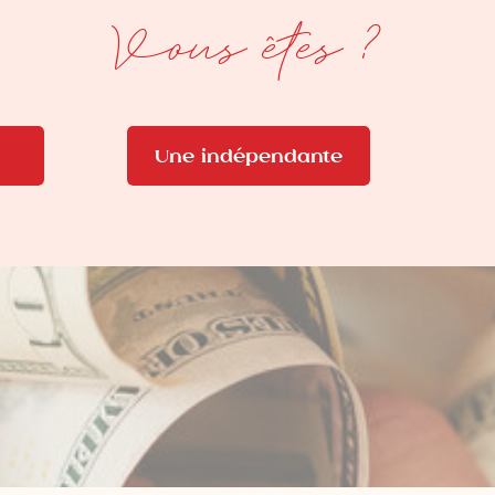
Vous êtes ?
Une indépendante