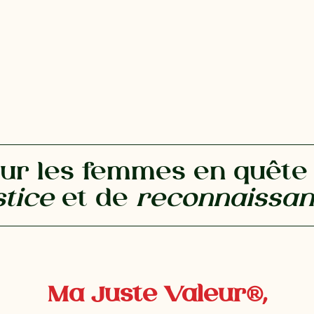
ur les femmes en quête
stice
et de
reconnaissa
Ma Juste Valeur®,