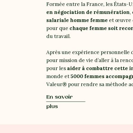
Formée entre la France, les États-U
en négociation de rémunération
,
salariale homme femme
et œuvre 
pour que
chaque femme soit recon
du travail.
Après une expérience personnelle d
pour mission de vie d’aller à la re
pour les
aider à combattre cette i
monde et
5000 femmes accompag
Valeur® pour rendre sa méthode acc
En savoir
plus