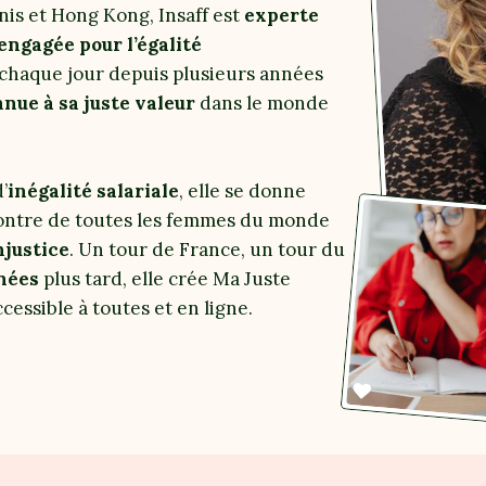
nis et Hong Kong, Insaff est
experte
engagée pour l’égalité
chaque jour depuis plusieurs années
nue à sa juste valeur
dans le monde
’
inégalité salariale
, elle se donne
ncontre de toutes les femmes du monde
njustice
. Un tour de France, un tour du
nées
plus tard, elle crée Ma Juste
essible à toutes et en ligne.