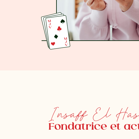
Insaff El Has
Fondatrice et act