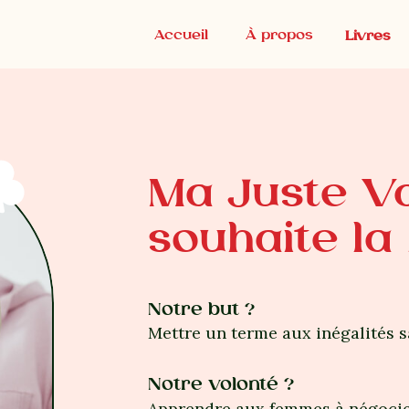
Accueil
À propos
Livres
Ma Juste V
souhaite la
Notre but ?
Mettre un terme aux inégalités sa
Notre volonté ?
Apprendre aux femmes à négocie