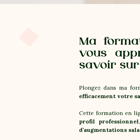
Ma format
vous app
savoir sur
Plongez dans ma form
efficacement votre sa
Cette formation en l
profil professionnel
d’augmentations sala