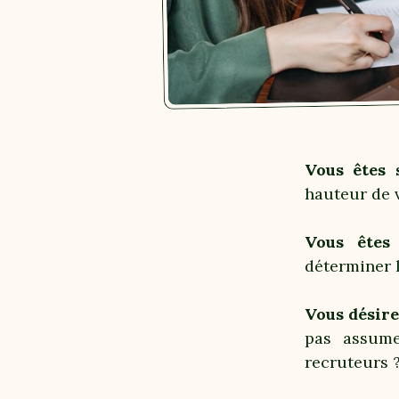
Vous êtes 
hauteur de v
Vous êtes
déterminer l
Vous désire
pas assume
recruteurs 