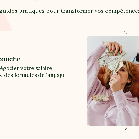
guides pratiques pour transformer vos compétence
mbauche
égocier votre salaire
s, des formules de langage