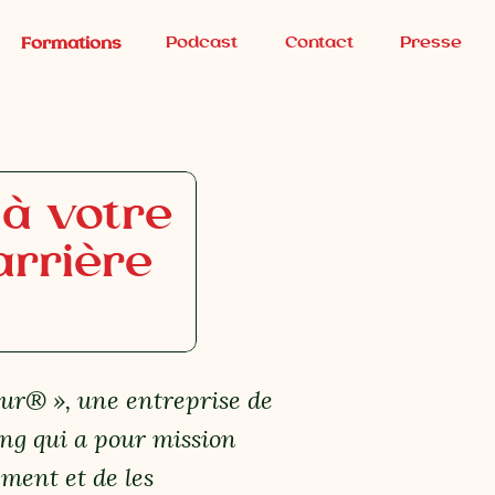
Podcast
Contact
Presse
Formations
 à votre
arrière
ur® », une entreprise de
ing qui a pour mission
ment et de les