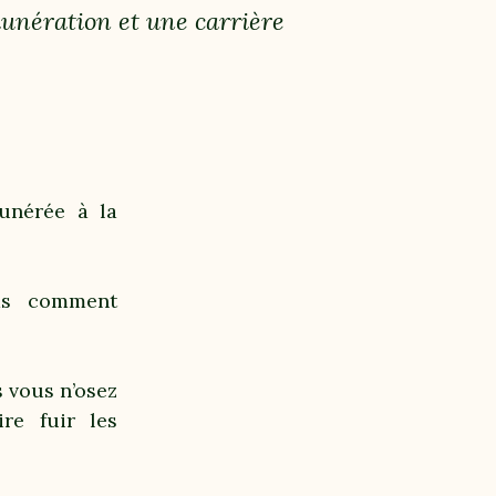
unération et une carrière
unérée à la
as comment
 vous n’osez
re fuir les