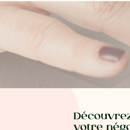
Découvrez
votre négo