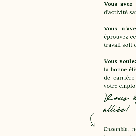
Vous avez
d’activité s
Vous n’av
éprouvez ce 
travail soit
Vous voule
la bonne élè
de carrière
votre emplo
Vous êt
alliée!
Ensemble, n