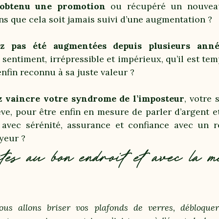
 obtenu une promotion
ou récupéré un nouvea
ans que cela soit jamais suivi d’une augmentation ?
ez pas été augmentées depuis plusieurs anné
sentiment, irrépressible et impérieux, qu’il est te
 enfin reconnu à sa juste valeur ?
z vaincre votre syndrome de l’imposteur
, votre
ve, pour être enfin en mesure de parler d’argent e
 avec sérénité, assurance et confiance avec un 
yeur ?
es au bon endroit et avec la m
ous allons briser vos plafonds de verres, débloquer