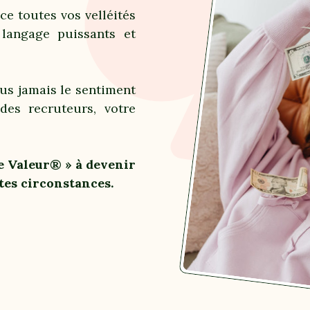
e toutes vos velléités
 langage puissants et
us jamais le sentiment
es recruteurs, votre
e Valeur® » à devenir
utes circonstances.