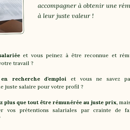
accompagner à obtenir une rém
à leur juste valeur !
salariée
et vous peinez à être reconnue et rém
otre travail ?
 en recherche d’emploi
et vous ne savez p
e juste salaire pour votre profil ?
z plus que tout être rémunérée au juste prix,
mais
r vos prétentions salariales par crainte de fai
?