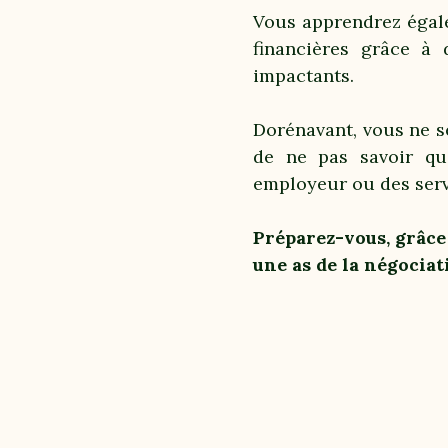
Vous apprendrez égale
financières grâce à
impactants.
Dorénavant, vous ne s
de ne pas savoir qu
employeur ou des serv
Préparez-vous, grâce
une as de la négociat