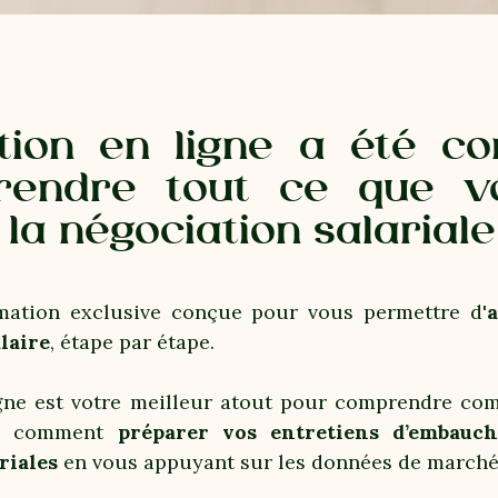
ion en ligne a été c
rendre tout ce que v
 la négociation salariale
ation exclusive conçue pour vous permettre d'
laire
, étape par étape.
igne est votre meilleur atout pour comprendre c
, comment
préparer vos entretiens d’embauc
riales
en vous appuyant sur les données de marché