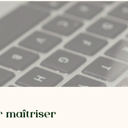
r maîtriser