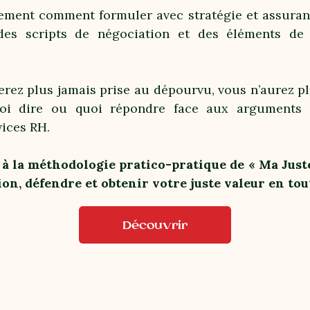
ment comment formuler avec stratégie et assuranc
 des scripts de négociation et des éléments de
erez plus jamais prise au dépourvu, vous n’aurez pl
oi dire ou quoi répondre face aux arguments d
ices RH.
 à la méthodologie pratico-pratique de « Ma Just
ion, défendre et obtenir votre juste valeur en to
Découvrir