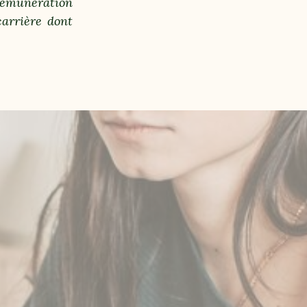
 rémunération
carrière dont